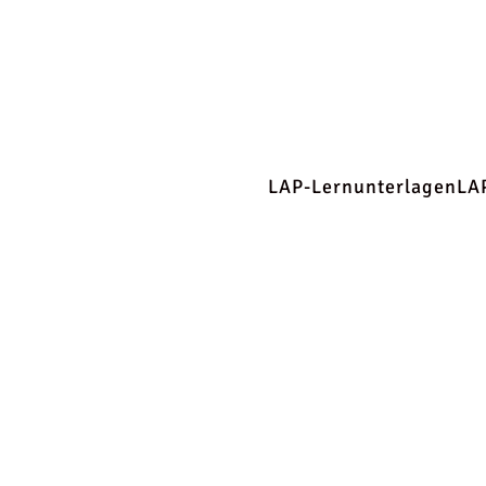
LAP-Lernunterlagen
LA