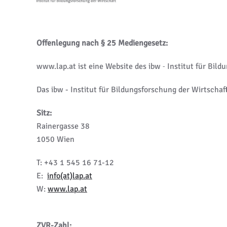
Offenlegung nach § 25 Mediengesetz:
www.lap.at ist eine Website des ibw
Institut für Bild
-
Das ibw - Institut für Bildungsforschung der Wirtschaf
Sitz:
Rainergasse 38
1050 Wien
T: +43 1 545 16 71-12
E:
info(at)lap.at
W:
www.lap.at
ZVR-Zahl: