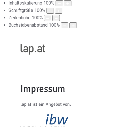
Inhaltsskalierung
100
%
Schriftgröße
100
%
Zeilenhöhe
100
%
Buchstabenabstand
100
%
Impressum
lap.at ist ein Angebot von: