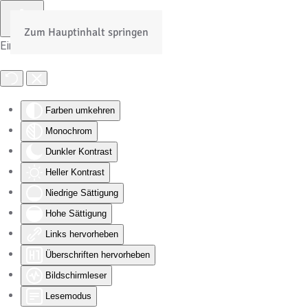
Zum Hauptinhalt springen
Eingabehilfen öffnen
Farben umkehren
Monochrom
Dunkler Kontrast
Heller Kontrast
Niedrige Sättigung
Hohe Sättigung
Links hervorheben
Überschriften hervorheben
Bildschirmleser
Lesemodus