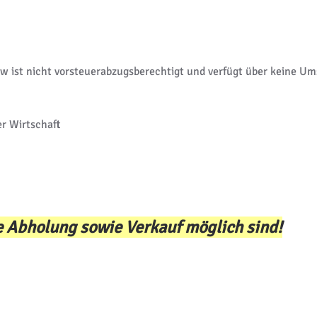
ibw ist nicht vorsteuerabzugsberechtigt und verfügt über keine U
er Wirtschaft
ne Abholung sowie Verkauf möglich sind!