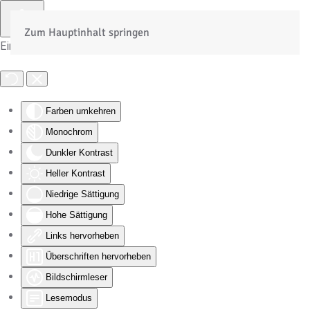
Zum Hauptinhalt springen
Eingabehilfen öffnen
Farben umkehren
Monochrom
Dunkler Kontrast
Heller Kontrast
Niedrige Sättigung
Hohe Sättigung
Links hervorheben
Überschriften hervorheben
Bildschirmleser
Lesemodus