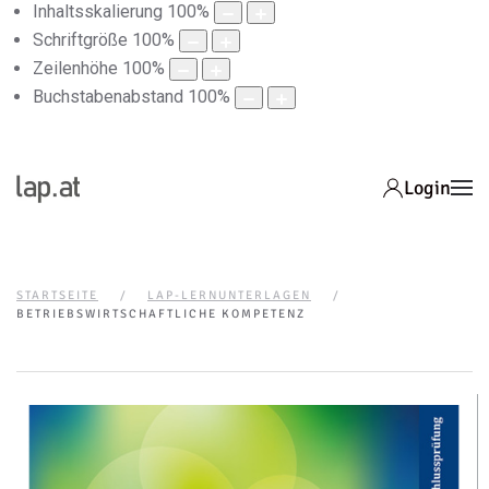
Inhaltsskalierung
100
%
Schriftgröße
100
%
Zeilenhöhe
100
%
Buchstabenabstand
100
%
Login
STARTSEITE
LAP-LERNUNTERLAGEN
BETRIEBSWIRTSCHAFTLICHE KOMPETENZ