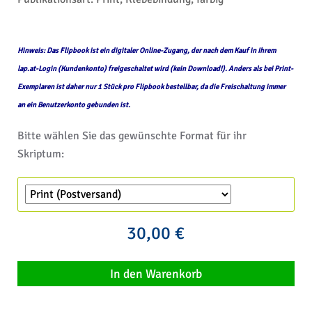
Hinweis: Das Flipbook ist ein digitaler Online-Zugang, der nach dem Kauf in Ihrem
lap.at-Login (Kundenkonto) freigeschaltet wird (kein Download!). Anders als bei Print-
Exemplaren ist daher nur 1 Stück pro Flipbook bestellbar, da die Freischaltung immer
an ein Benutzerkonto gebunden ist.
Bitte wählen Sie das gewünschte Format für ihr
Skriptum:
30,00 €
In den Warenkorb