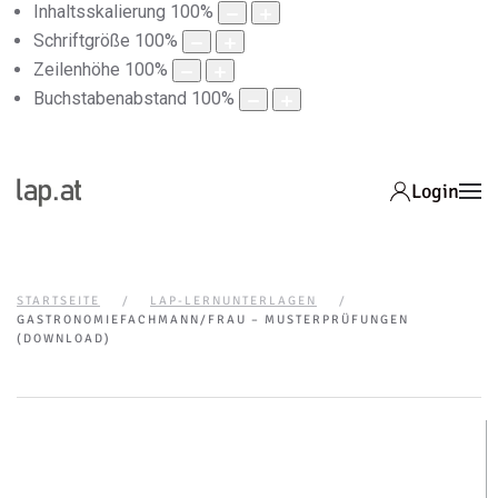
Inhaltsskalierung
100
%
Schriftgröße
100
%
Zeilenhöhe
100
%
Buchstabenabstand
100
%
Login
STARTSEITE
LAP-LERNUNTERLAGEN
GASTRONOMIEFACHMANN/FRAU – MUSTERPRÜFUNGEN
(DOWNLOAD)