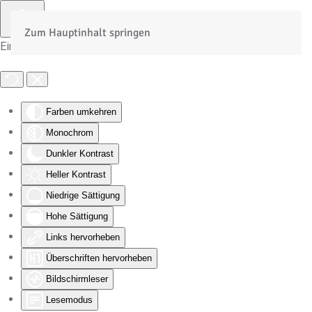
Zum Hauptinhalt springen
Eingabehilfen öffnen
Farben umkehren
Monochrom
Dunkler Kontrast
Heller Kontrast
Niedrige Sättigung
Hohe Sättigung
Links hervorheben
Überschriften hervorheben
Bildschirmleser
Lesemodus