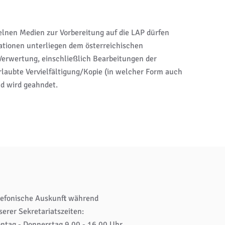
elnen Medien zur Vorbereitung auf die LAP dürfen
mationen unterliegen dem österreichischen
 Verwertung, einschließlich Bearbeitungen der
rlaubte Vervielfältigung/Kopie (in welcher Form auch
nd wird geahndet.
lefonische Auskunft während
serer Sekretariatszeiten:
ntag - Donnerstag 9.00 - 16.00 Uhr