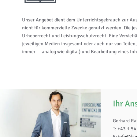
Unser Angebot dient dem Unterrichtsgebrauch zur Ausb
nicht für kommerzielle Zwecke genutzt werden. Die jew
Urheberrecht und Leistungsschutzrecht. Eine Vervielfä
jeweiligen Medien insgesamt oder auch nur von Teilen,
immer — analog wie digital) und Bearbeitung eines Inh
Ihr An
Gerhard Ra
T: +43 1 5
E:
info@lap