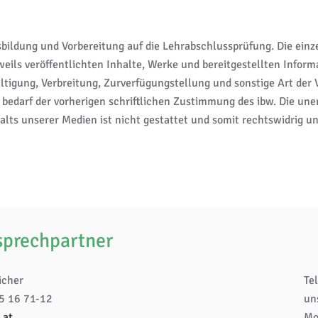
ildung und Vorbereitung auf die Lehrabschlussprüfung. Die einz
eils veröffentlichten Inhalte, Werke und bereitgestellten Infor
ltigung, Verbreitung, Zurverfügungstellung und sonstige Art der
 bedarf der vorherigen schriftlichen Zustimmung des ibw. Die une
alts unserer Medien ist nicht gestattet und somit rechtswidrig u
sprechpartner
icher
Te
45 16 71-12
un
.at
Mo