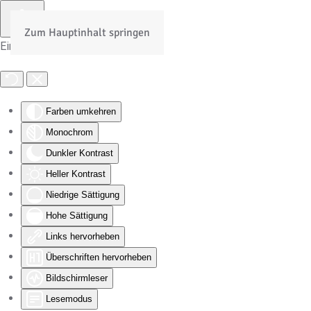
Zum Hauptinhalt springen
Eingabehilfen öffnen
Farben umkehren
Monochrom
Dunkler Kontrast
Heller Kontrast
Niedrige Sättigung
Hohe Sättigung
Links hervorheben
Überschriften hervorheben
Bildschirmleser
Lesemodus