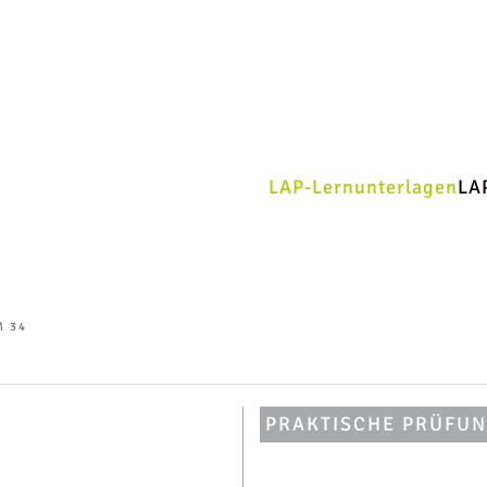
LAP-Lernunterlagen
LA
M 34
PRAKTISCHE PRÜFU