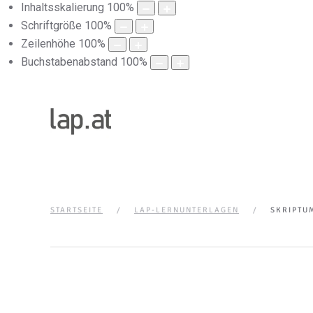
Inhaltsskalierung
100
%
Schriftgröße
100
%
Zeilenhöhe
100
%
Buchstabenabstand
100
%
STARTSEITE
LAP-LERNUNTERLAGEN
SKRIPTU