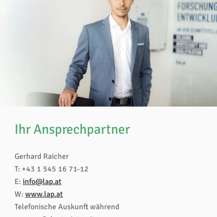
Ihr Ansprechpartner
Gerhard Raicher
T: +43 1 545 16 71-12
E:
info@lap.at
W:
www.lap.at
Telefonische Auskunft während