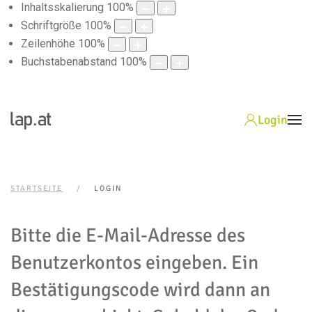
Inhaltsskalierung
100
%
Schriftgröße
100
%
Zeilenhöhe
100
%
Buchstabenabstand
100
%
Login
STARTSEITE
LOGIN
Bitte die E-Mail-Adresse des
Benutzerkontos eingeben. Ein
Bestätigungscode wird dann an