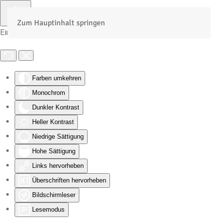
Zum Hauptinhalt springen
Eingabehilfen öffnen
Farben umkehren
Monochrom
Dunkler Kontrast
Heller Kontrast
Niedrige Sättigung
Hohe Sättigung
Links hervorheben
Überschriften hervorheben
Bildschirmleser
Lesemodus