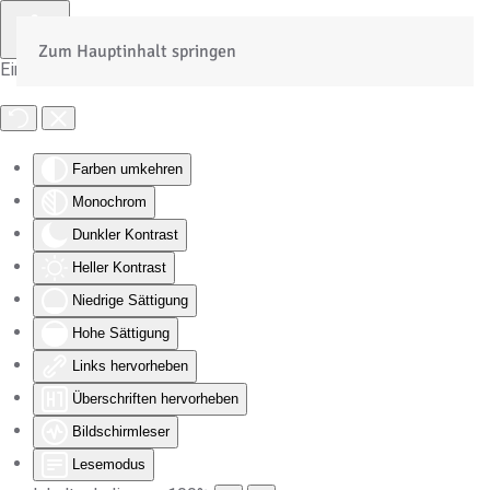
Zum Hauptinhalt springen
Eingabehilfen öffnen
Farben umkehren
Monochrom
Dunkler Kontrast
Heller Kontrast
Niedrige Sättigung
Hohe Sättigung
Links hervorheben
Überschriften hervorheben
Bildschirmleser
Lesemodus