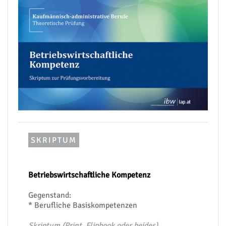
SKRIPTUM
Betriebswirtschaftliche Kompetenz
Gegenstand:
* Berufliche Basiskompetenzen
Skriptum (Print, Flipbook oder beides)