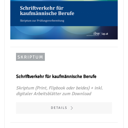
SKRIPTUM
Schriftverkehr für kaufmännische Berufe
Skriptum (Print, Flipbook oder beides) + inkl.
digitaler Arbeitsblätter zum Download
DETAILS